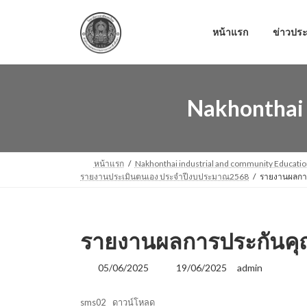
Skip
Skip
to
to
the
the
หน้าแรก
ข่าวประ
content
Navigation
Nakhonthai 
หน้าแรก
Nakhonthai industrial and community Educatio
รายงานประเมินตนเอง ประจำปีงบประมาณ2568
รายงานผลกา
รายงานผลการประกันคุ
Last
05/06/2025
19/06/2025
admin
updated
:
sms02
ดาวน์โหลด