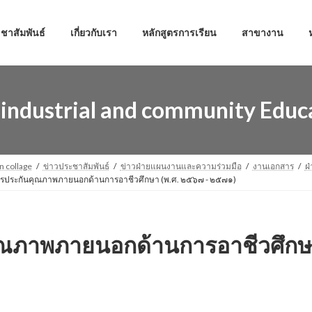
ชาสัมพันธ์
เกี่ยวกับเรา
หลักสูตรการเรียน
สาขางาน
industrial and community Educa
n collage
ข่าวประชาสัมพันธ์
ข่าวฝ่ายแผนงานและความร่วมมือ
งานเอกสาร
ฝ
รประกันคุณภาพภายนอกด้านการอาชีวศึกษา (พ.ศ. ๒๕๖๗ - ๒๕๗๑)
ณภาพภายนอกด้านการอาชีวศึกษา