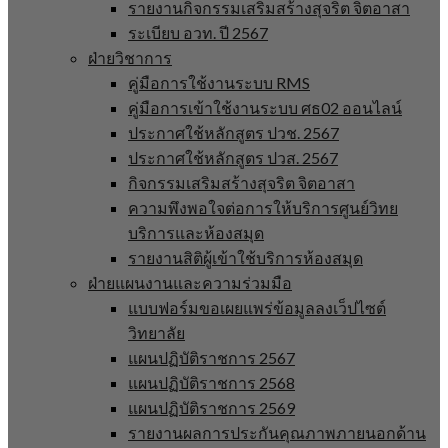
รายงานกิจกรรมเสริมสร้างสุจริต จิตอาสา
ระเบียบ อวท. ปี 2567
ฝ่ายวิชาการ
คู่มือการใช้งานระบบ RMS
คู่มือการเข้าใช้งานระบบ ศธ02 ออนไลน์
ประกาศใช้หลักสูตร ปวช. 2567
ประกาศใช้หลักสูตร ปวส. 2567
กิจกรรมเสริมสร้างสุจริต จิตอาสา
ความพึงพอใจต่อการให้บริการศูนย์วิทย
บริการและห้องสมุด
รายงานสิติผู้เข้าใช้บริการห้องสมุด
ฝ่ายแผนงานและความร่วมมือ
แบบฟอร์มขอเผยแพร่ข้อมูลลงเว็ปไซต์
วิทยาลัย
แผนปฏิบัติราชการ 2567
แผนปฏิบัติราชการ 2568
แผนปฏิบัติราชการ 2569
รายงานผลการประกันคุณภาพภายนอกด้าน