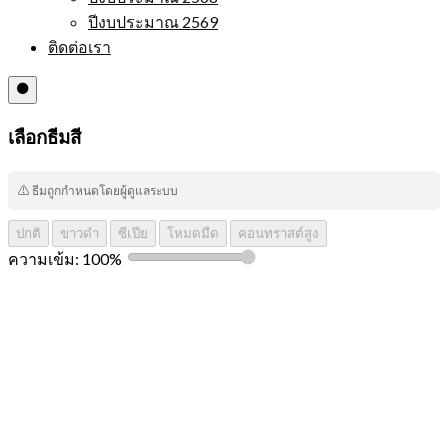
ปีงบประมาณ 2569
ติดต่อเรา
⚫
เลือกธีมสี
⚠️ ธีมถูกกำหนดโดยผู้ดูแลระบบ
ปกติ
ขาวดำ
ซีเปีย
โหมดมืด
คอนทราสต์สูง
ความเข้ม:
100
%