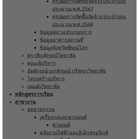
สรุปผลการจัดซื้อจัดจ้าง ประจำปงบ
ประมาณ พ.ศ. 2567
สรุปผลการจัดซื้อจัดจ้าง ประจำปงบ
ประมาณ พ.ศ. 2568
ข้อมูลสถานประกอบการ
ข้อมูลอาคารสถานที่
ข้อมูลจังหวัดพิษณุโลก
ตราสัญลักษณ์วิทยาลัย
คณะผู้บริหาร
อัตลักษณ์ เอกลักษณ์ ปรัชญาวิทยาลัย
โครงสร้างบริหาร
แผนผังวิทยาลัย
หลักสูตรการเรียน
สาขางาน
อุตสาหกรรม
เครื่องกลและยานยนต์
ช่างยนต์
พลังงานไฟฟ้าและอิเล็กทรอนิกส์