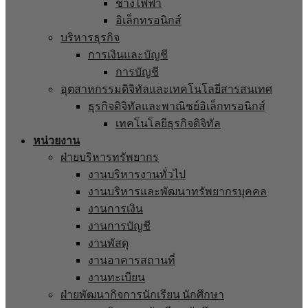
ช่างไฟฟ้า
อิเล็กทรอนิกส์
บริหารธุรกิจ
การเงินและบัญชี
การบัญชี
อุตสาหกรรมดิจิทัลและเทคโนโลยีสารสนเทศ
ธุรกิจดิจิทัลและพาณิชย์อิเล็กทรอนิกส์
เทคโนโลยีธุรกิจดิจิทัล
หน่วยงาน
ฝ่ายบริหารทรัพยากร
งานบริหารงานทั่วไป
งานบริหารและพัฒนาทรัพยากรบุคคล
งานการเงิน
งานการบัญชี
งานพัสดุ
งานอาคารสถานที่
งานทะเบียน
ฝ่ายพัฒนากิจการนักเรียน นักศึกษา