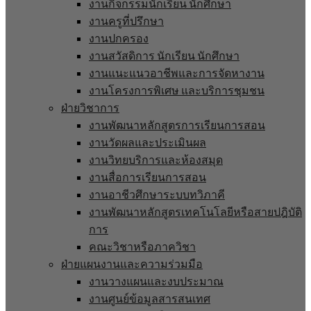
งานกิจกรรมนักเรียน นักศึกษา
งานครูที่ปรึกษา
งานปกครอง
งานสวัสดิการ นักเรียน นักศึกษา
งานแนะแนวอาชีพและการจัดหางาน
งานโครงการพิเศษ และบริการชุมชน
ฝ่ายวิชาการ
งานพัฒนาหลักสูตรการเรียนการสอน
งานวัดผลและประเมินผล
งานวิทยบริการและห้องสมุด
งานสื่อการเรียนการสอน
งานอาชีวศึกษาระบบทวิภาคี
งานพัฒนาหลักสูตรเทคโนโลยีหรือสายปฎิบัติ
การ
คณะวิชาหรือภาควิชา
ฝ่ายแผนงานและความร่วมมือ
งานวางแผนและงบประมาณ
งานศูนย์ข้อมูลสารสนเทศ