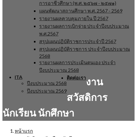
การอาชีวศึกษา (พ.ศ. ๒๕๖๗ - ๒๕๗๑)
แผนพัฒนาสถานศึกษา พ.ศ. 2567 - 2569
รายงานผลควบคุมภายใน ปี 2567
รายงานผลการเบิกจ่าย ประจำปีงบประมาณ
พ.ศ.2567
สรุปแผนปฏิบัติราชการประจำปี 2567
สรุปแผนปฏิบัติราชการ ประจำปีงบประมาณ
2568
รายงานผลการประเมินตนเอง ประจำ
ปีงบประมาณ 2568
ITA
ติดต่อเรา
งาน
ปีงบประมาณ 2568
ปีงบประมาณ 2569
สวัสดิการ
นักเรียน นักศึกษา
หน้าแรก