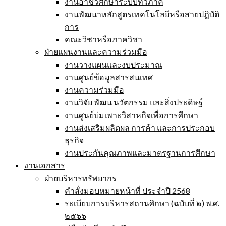
งานอาชีวศึกษาระบบทวิภาคี
งานพัฒนาหลักสูตรเทคโนโลยีหรือสายปฎิบัติ
การ
คณะวิชาหรือภาควิชา
ฝ่ายแผนงานและความร่วมมือ
งานวางแผนและงบประมาณ
งานศูนย์ข้อมูลสารสนเทศ
งานความร่วมมือ
งานวิจัย พัฒน นวัตกรรม และสิ่งประดิษฐ์
งานศูนย์บ่มเพาะวิสาหกิจเพื่อการศึกษา
งานส่งเสริมผลิตผล การค้า และการประกอบ
ธุรกิจ
งานประกันคุณภาพและมาตรฐานการศึกษา
งานเอกสาร
ฝ่ายบริหารทรัพยากร
คำสั่งมอบหมายหน้าที่ ประจำปี 2568
ระเบียบการบริหารสถานศึกษา (ฉบับที่ ๒) พ.ศ.
๒๕๖๖